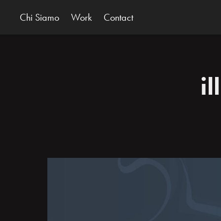
Chi Siamo
Work
Contact
i