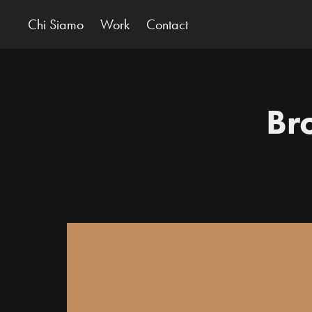
Chi Siamo
Work
Contact
Br